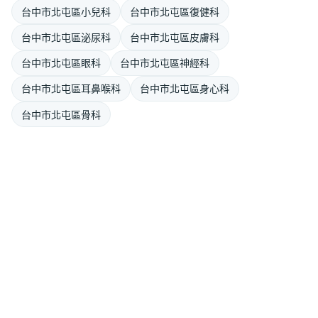
台中市北屯區小兒科
台中市北屯區復健科
台中市北屯區泌尿科
台中市北屯區皮膚科
台中市北屯區眼科
台中市北屯區神經科
台中市北屯區耳鼻喉科
台中市北屯區身心科
台中市北屯區骨科