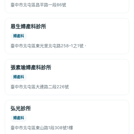
臺中市北屯區昌平路一段86號
恩生婦產科診所
婦產科
臺中市北屯區東光里北屯路258–1之1號．
張素瑜婦產科診所
婦產科
臺中市北屯區大連路二段226號
弘光診所
婦產科
臺中市北屯區東山路1段308號1樓